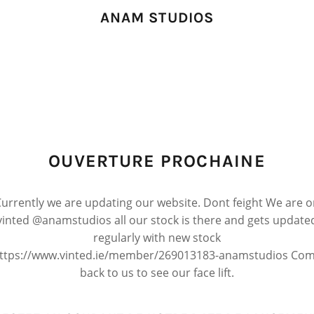
ANAM STUDIOS
OUVERTURE PROCHAINE
urrently we are updating our website. Dont feight We are 
vinted @anamstudios all our stock is there and gets update
regularly with new stock
ttps://www.vinted.ie/member/269013183-anamstudios Co
back to us to see our face lift.